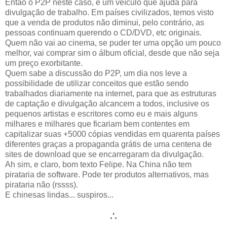
Então o P2P neste caso, é um veículo que ajuda para
divulgação de trabalho. Em países civilizados, temos visto
que a venda de produtos não diminui, pelo contrário, as
pessoas continuam querendo o CD/DVD, etc originais.
Quem não vai ao cinema, se puder ter uma opção um pouco
melhor, vai comprar sim o álbum oficial, desde que não seja
um preço exorbitante.
Quem sabe a discussão do P2P, um dia nos leve a
possibilidade de utilizar conceitos que estão sendo
trabalhados diariamente na internet, para que as estruturas
de captação e divulgação alcancem a todos, inclusive os
pequenos artistas e escritores como eu e mais alguns
milhares e milhares que ficariam bem contentes em
capitalizar suas +5000 cópias vendidas em quarenta países
diferentes graças a propaganda grátis de uma centena de
sites de download que se encarregaram da divulgação.
Ah sim, e claro, bom texto Felipe. Na China não tem
pirataria de software. Pode ter produtos alternativos, mas
pirataria não (rssss).
E chinesas lindas... suspiros...
.'.