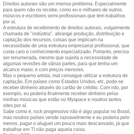
Direitos autorais são um imenso problema. Especialmente
para quem não os recebe, como eu e milhares de outros
músicos e escritores semi-profissionais que tem trabalhos
por aí.
A estrutura de recebimento de direitos autorais, vulgarmente
chamada de "indústria", abrange produção, distribuição e
captação dos recursos, coisas que implicam na
necessidade de uma estrutura empresarial profissional, que
custa caro e conhecimento especializado. Portanto, precisa
ser renumerada, mesmo que sujeita a necessidade de
algumas revisões de várias partes, para que tenha um
alcance maior, e com preços menores.
Mas o pequeno artista, mal consegue utilizar a estrutura de
captação. Em países como Estados Unidos, etc, pode-se
receber dinheiro através do cartão de crédito. Com isto, por
exemplo, eu poderia finalmente receber dinheiro pelas
minhas músicas que estão no Myspace e noutros tantos
sites por aí.
Sabe como é, rock progressivo não é algo popular no Brasil,
mas noutros países vende razoavelmente e eu poderia pelo
menos, pagar o aluguel um pouco mais descansado, já que
trabalhar em TI não paga aquela coisa.