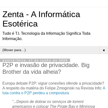
Zenta - A Informática
Esotérica
Tudo é T.I. Tecnologia da Informação Significa Toda
Informação.
▼
quarta-feira, 17 de junho de 2009
P2P e invasão de privacidade. Big
Brother da vida alheia?
Europa debate P2P: vigiar conexões ofende a privacidade?
A respeito da matéria do Felipe Zmoginski na Revista Info:
A
luta contra o P2P perdeu a compostura
"...Depois de dobrar os serviços de torrent
americanos e colocar The Pirate Bay e Mininova