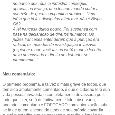
no banco dos réus, a indústria conseguiu
aprovar, na França, uma lei que manda cortar a
conexão de quem compartilha arquivos. Uma
idéia que já faz discípulos além mar, não é Bispo
Gê?
A lei francesa durou pouco. Foi suspensa com
base na declaração de direitos humanos. Os
juízes franceses entenderam que a punição era
radical, os métodos de investigação invasivos
(espionar o que você faz na web) e que a lei não
dava ao acusado o direito de defender-se
plenamente. "
Meu comentário:
O primeiro problema, e talvez o mais grave de todos, que
tem sido amplamente comentado, é que o cidadão terá sua
vida pessoal invadida e completamente devassada pois
tudo que fizer, será definitivamente lido, observado,
anotado, comentado e FOFOCADO com autorização sabe-
se lá de quem, escondido atrás de sua própria covardia.