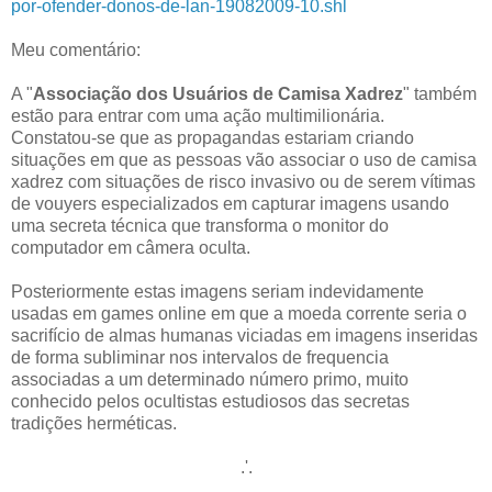
por-ofender-donos-de-lan-19082009-10.shl
Meu comentário:
A "
Associação dos Usuários de Camisa Xadrez
" também
estão para entrar com uma ação multimilionária.
Constatou-se que as propagandas estariam criando
situações em que as pessoas vão associar o uso de camisa
xadrez com situações de risco invasivo ou de serem vítimas
de vouyers especializados em capturar imagens usando
uma secreta técnica que transforma o monitor do
computador em câmera oculta.
Posteriormente estas imagens seriam indevidamente
usadas em games online em que a moeda corrente seria o
sacrifício de almas humanas viciadas em imagens inseridas
de forma subliminar nos intervalos de frequencia
associadas a um determinado número primo, muito
conhecido pelos ocultistas estudiosos das secretas
tradições herméticas.
.'.