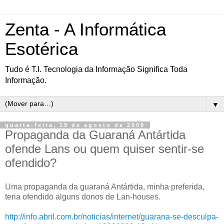
Zenta - A Informática
Esotérica
Tudo é T.I. Tecnologia da Informação Significa Toda
Informação.
▼
quarta-feira, 19 de agosto de 2009
Propaganda da Guaraná Antártida
ofende Lans ou quem quiser sentir-se
ofendido?
Uma propaganda da guaraná Antártida, minha preferida,
teria ofendido alguns donos de Lan-houses.
http://info.abril.com.br/noticias/internet/guarana-se-desculpa-