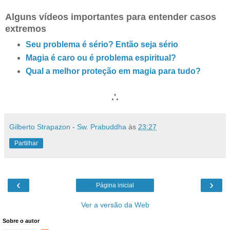
Alguns vídeos importantes para entender casos
extremos
Seu problema é sério? Então seja sério
Magia é caro ou é problema espiritual?
Qual a melhor proteção em magia para tudo?
.'.
Gilberto Strapazon - Sw. Prabuddha
às
23:27
Partilhar
‹
›
Página inicial
Ver a versão da Web
Sobre o autor