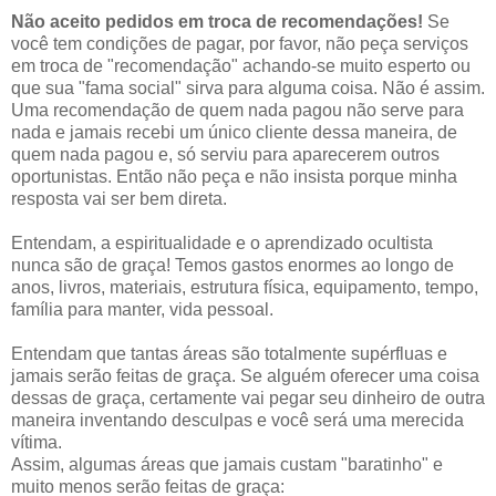
Não aceito pedidos em troca de recomendações!
Se
você tem condições de pagar, por favor, não peça serviços
em troca de "recomendação" achando-se muito esperto ou
que sua "fama social" sirva para alguma coisa. Não é assim.
Uma recomendação de quem nada pagou não serve para
nada e jamais recebi um único cliente dessa maneira, de
quem nada pagou e, só serviu para aparecerem outros
oportunistas. Então não peça e não insista porque minha
resposta vai ser bem direta.
Entendam, a espiritualidade e o aprendizado ocultista
nunca são de graça! Temos gastos enormes ao longo de
anos, livros, materiais, estrutura física, equipamento, tempo,
família para manter, vida pessoal.
Entendam que tantas áreas são totalmente supérfluas e
jamais serão feitas de graça. Se alguém oferecer uma coisa
dessas de graça, certamente vai pegar seu dinheiro de outra
maneira inventando desculpas e você será uma merecida
vítima.
Assim, algumas áreas que jamais custam "baratinho" e
muito menos serão feitas de graça: