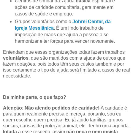
Centros de Umbanda. Ajuda
básica
espiritual e
ações de caridade comunitária, geralmente em
casos de saúde e emprego.
Grupos voluntários como o
Johrei Center, da
Igreja Messiânica
. É um lindo trabalho de
imposição de mãos que ajuda a pessoa a se
harmonizar e ter forças para vencer novamente.
Entendam que essas organizações todas fazem trabalhos
voluntários
, que são mantidos com a ajuda de outros que
fazem doações, pois todos têm seus custos também e por
isso certamente o tipo de ajuda será limitado a casos de real
necessidade.
Da minha parte, o que faço?
Atenção: Não atendo pedidos de caridade!
A caridade é
para quem realmente precisa e mereça, portanto, sou eu
quem escolhe quem precisa. Eu já ajudo famílias, grupos
sociais, causas de proteção animal, etc. Tenho uma agenda
lotada
a esse respeito, assim
não peça e nem insista
.