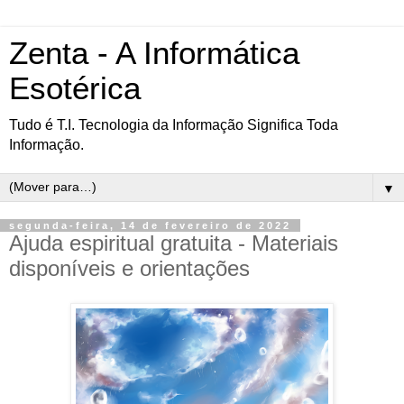
Zenta - A Informática
Esotérica
Tudo é T.I. Tecnologia da Informação Significa Toda
Informação.
▼
segunda-feira, 14 de fevereiro de 2022
Ajuda espiritual gratuita - Materiais
disponíveis e orientações