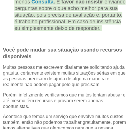
menos
Consulta
.
É
favor não insistir
enviando
perguntas sobre o que acho melhor para sua
situação, pois precisa de avaliação e, portanto,
é trabalho profissional. Em caso de insistência
eu simplesmente deixo de responder.
Você pode mudar sua situação usando recursos
disponíveis
Muitas pessoas me escrevem diariamente solicitando ajuda
gratuita, certamente existem muitas situações sérias em que
as pessoas precisam de ajuda de alguma maneira e
realmente não podem pagar pelo que precisam.
Porém, infelizmente verificamos que muitos tentam abusar e
até mesmo têm recursos e provam serem apenas
oportunistas.
Acontece que temos um serviço que envolve muitos custos
também, então não podemos trabalhar gratuitamente, porém
temos alternativas que oferecemos para que a pessoa