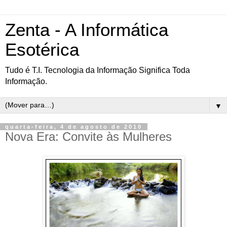
Zenta - A Informática
Esotérica
Tudo é T.I. Tecnologia da Informação Significa Toda
Informação.
▼
quarta-feira, 4 de agosto de 2010
Nova Era: Convite às Mulheres