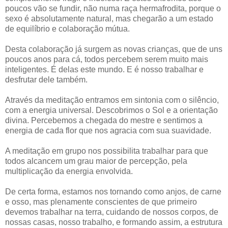
poucos vão se fundir, não numa raça hermafrodita, porque o
sexo é absolutamente natural, mas chegarão a um estado
de equilíbrio e colaboração mútua.
Desta colaboração já surgem as novas crianças, que de uns
poucos anos para cá, todos percebem serem muito mais
inteligentes. É delas este mundo. E é nosso trabalhar e
desfrutar dele também.
Através da meditação entramos em sintonia com o silêncio,
com a energia universal. Descobrimos o Sol e a orientação
divina. Percebemos a chegada do mestre e sentimos a
energia de cada flor que nos agracia com sua suavidade.
A meditação em grupo nos possibilita trabalhar para que
todos alcancem um grau maior de percepção, pela
multiplicação da energia envolvida.
De certa forma, estamos nos tornando como anjos, de carne
e osso, mas plenamente conscientes de que primeiro
devemos trabalhar na terra, cuidando de nossos corpos, de
nossas casas, nosso trabalho, e formando assim, a estrutura