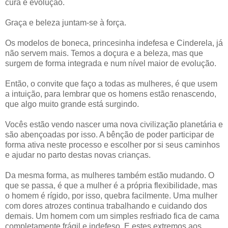
cura e evolução.
Graça e beleza juntam-se à força.
Os modelos de boneca, princesinha indefesa e Cinderela, já
não servem mais. Temos a doçura e a beleza, mas que
surgem de forma integrada e num nível maior de evolução.
Então, o convite que faço a todas as mulheres, é que usem
a intuição, para lembrar que os homens estão renascendo,
que algo muito grande está surgindo.
Vocês estão vendo nascer uma nova civilização planetária e
são abençoadas por isso. A bênção de poder participar de
forma ativa neste processo e escolher por si seus caminhos
e ajudar no parto destas novas crianças.
Da mesma forma, as mulheres também estão mudando. O
que se passa, é que a mulher é a própria flexibilidade, mas
o homem é rígido, por isso, quebra facilmente. Uma mulher
com dores atrozes continua trabalhando e cuidando dos
demais. Um homem com um simples resfriado fica de cama
completamente frágil e indefeso. E estes extremos aos