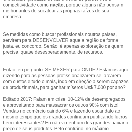
competitividade como
nação
, porque alguns não pensam
melhor antes de sucatear as próprias raízes de sua
empresa.
Se medidas como buscar profissionais noutros países,
servirem para DESENVOLVER aquela região de forma
justa, eu concordo. Senão, é apenas exploração de quem
precisa, quase desesperadamente, de recursos.
Então, eu pergunto: SE MEXER para ONDE? Estamos aqui
dizendo para as pessoas profissionalizarem-se, arcarem
com custos e tudo o mais, indo em direção a serem capazes
de produzir mais, para ganhar míseros Us$ 7.000 por ano?
Editado 2017: Falam em crise, 10-12% de desempregados
e aproveitando para massacrar os outros 90% com isto!
Vendas no comércio caindo 6% e fazendo escândalo ao
mesmo tempo que os grandes continuam publicando lucros
bem interessantes? Eu não vi nenhum dos grandes baixar o
preço de seus produtos. Pelo contrário, no máximo