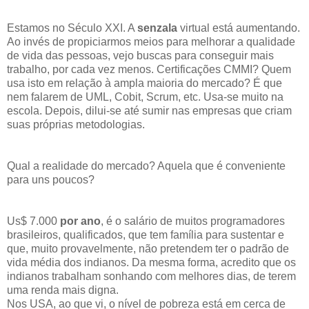
Estamos no Século XXI. A
senzala
virtual está aumentando.
Ao invés de propiciarmos meios para melhorar a qualidade
de vida das pessoas, vejo buscas para conseguir mais
trabalho, por cada vez menos. Certificações CMMI? Quem
usa isto em relação à ampla maioria do mercado? É que
nem falarem de UML, Cobit, Scrum, etc. Usa-se muito na
escola. Depois, dilui-se até sumir nas empresas que criam
suas próprias metodologias.
Qual a realidade do mercado? Aquela que é conveniente
para uns poucos?
Us$ 7.000
por ano
, é o salário de muitos programadores
brasileiros, qualificados, que tem família para sustentar e
que, muito provavelmente, não pretendem ter o padrão de
vida média dos indianos. Da mesma forma, acredito que os
indianos trabalham sonhando com melhores dias, de terem
uma renda mais digna.
Nos USA, ao que vi, o nível de pobreza está em cerca de