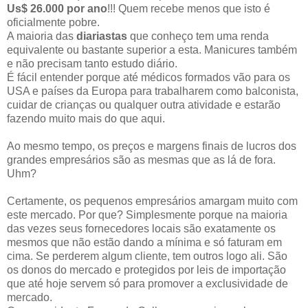
Us$ 26.000 por ano
!!! Quem recebe menos que isto é
oficialmente pobre.
A maioria das
diariastas
que conheço tem uma renda
equivalente ou bastante superior a esta. Manicures também
e não precisam tanto estudo diário.
É fácil entender porque até médicos formados vão para os
USA e países da Europa para trabalharem como balconista,
cuidar de crianças ou qualquer outra atividade e estarão
fazendo muito mais do que aqui.
Ao mesmo tempo, os preços e margens finais de lucros dos
grandes empresários são as mesmas que as lá de fora.
Uhm?
Certamente, os pequenos empresários amargam muito com
este mercado. Por que? Simplesmente porque na maioria
das vezes seus fornecedores locais são exatamente os
mesmos que não estão dando a mínima e só faturam em
cima. Se perderem algum cliente, tem outros logo ali. São
os donos do mercado e protegidos por leis de importação
que até hoje servem só para promover a exclusividade de
mercado.