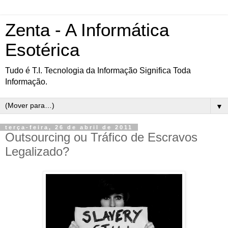
Zenta - A Informática
Esotérica
Tudo é T.I. Tecnologia da Informação Significa Toda
Informação.
▼
terça-feira, 26 de abril de 2011
Outsourcing ou Tráfico de Escravos
Legalizado?