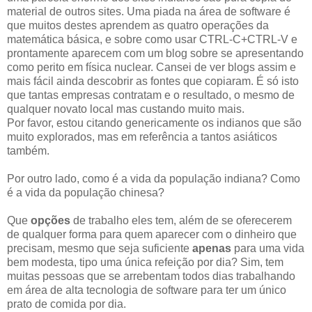
material de outros sites. Uma piada na área de software é
que muitos destes aprendem as quatro operações da
matemática básica, e sobre como usar CTRL-C+CTRL-V e
prontamente aparecem com um blog sobre se apresentando
como perito em física nuclear. Cansei de ver blogs assim e
mais fácil ainda descobrir as fontes que copiaram. É só isto
que tantas empresas contratam e o resultado, o mesmo de
qualquer novato local mas custando muito mais.
Por favor, estou citando genericamente os indianos que são
muito explorados, mas em referência a tantos asiáticos
também.
Por outro lado, como é a vida da população indiana? Como
é a vida da população chinesa?
Que
opções
de trabalho eles tem, além de se oferecerem
de qualquer forma para quem aparecer com o dinheiro que
precisam, mesmo que seja suficiente
apenas
para uma vida
bem modesta, tipo uma única refeição por dia? Sim, tem
muitas pessoas que se arrebentam todos dias trabalhando
em área de alta tecnologia de software para ter um único
prato de comida por dia.