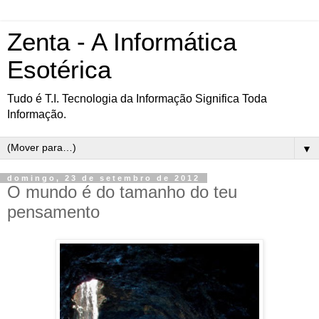
Zenta - A Informática
Esotérica
Tudo é T.I. Tecnologia da Informação Significa Toda
Informação.
▼
domingo, 23 de setembro de 2012
O mundo é do tamanho do teu
pensamento