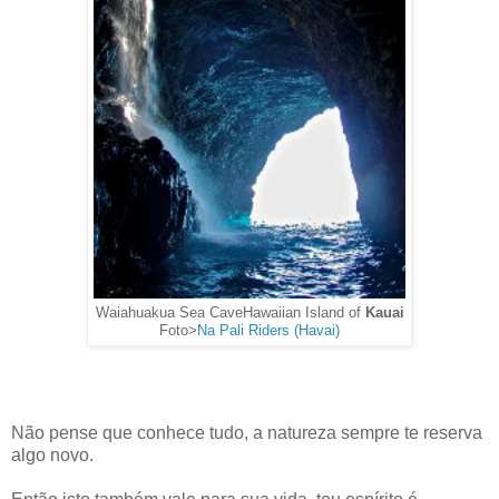
Waiahuakua Sea Cave
Hawaiian Island of
Kauai
Foto>
Na Pali Riders (Havai)
Não pense que conhece tudo, a natureza sempre te reserva
algo novo.